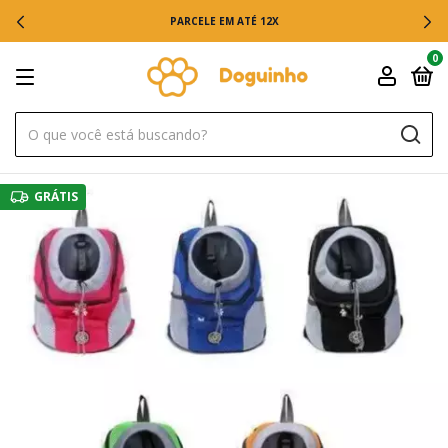
PARCELE EM ATÉ 12X
0
GRÁTIS