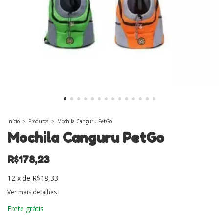
Início
>
Produtos
>
Mochila Canguru PetGo
Mochila Canguru PetGo
R$178,23
12
x
de
R$18,33
Ver mais detalhes
Frete grátis