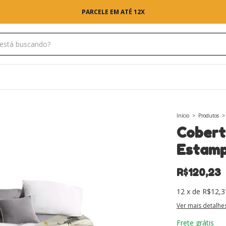
Início
>
Produtos
>
Cobert
Estamp
R$120,23
12
x
de
R$12,3
Ver mais detalhe
Frete grátis