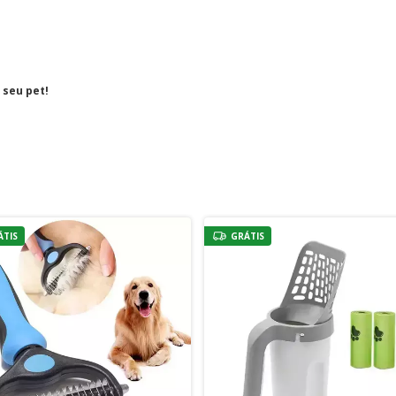
 seu pet!
ÁTIS
GRÁTIS