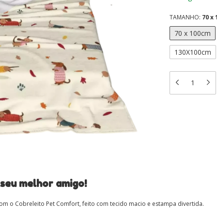
TAMANHO:
70 x
70 x 100cm
130X100cm
 seu melhor amigo!
 o Cobreleito Pet Comfort, feito com tecido macio e estampa divertida.