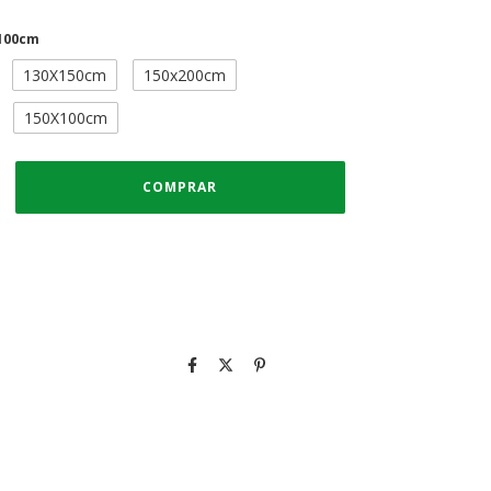
 100cm
130X150cm
150x200cm
150X100cm