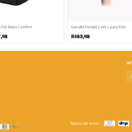
 Pet Steps Comfort
Garrafa Portátil 2 em 1 para Pets
,48
R$83,48
NE
Meios de envio